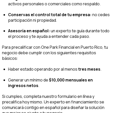
activos personales o comerciales como respaldo.
Conservas el control total de tu empresa:
no cedes
participación ni propiedad.
Asesoría en español:
un experto te guía durante todo
el proceso y te ayuda a entender cada paso.
Para precalificar con One Park Financial en Puerto Rico, tu
negocio debe cumplir con los siguientes requisitos
básicos:
Haber estado operando por al menos
tres meses
.
Generar un mínimo de
$10,000 mensuales en
ingresos netos
.
Si cumples, completa nuestro formulario en línea y
precalifica hoy mismo. Un experto en financiamiento se
comunicará contigo en español para diseñar la solución
que mejor se ajuste a tu negocio.