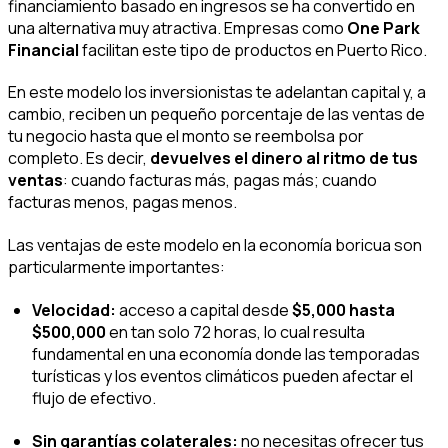
financiamiento basado en ingresos se ha convertido en
una alternativa muy atractiva. Empresas como
One Park
Financial
facilitan este tipo de productos en Puerto Rico.
En este modelo los inversionistas te adelantan capital y, a
cambio, reciben un pequeño porcentaje de las ventas de
tu negocio hasta que el monto se reembolsa por
completo. Es decir,
devuelves el dinero al ritmo de tus
ventas
: cuando facturas más, pagas más; cuando
facturas menos, pagas menos.
Las ventajas de este modelo en la economía boricua son
particularmente importantes:
Velocidad:
acceso a capital desde
$5,000 hasta
$500,000
en tan solo 72 horas, lo cual resulta
fundamental en una economía donde las temporadas
turísticas y los eventos climáticos pueden afectar el
flujo de efectivo.
Sin garantías colaterales:
no necesitas ofrecer tus