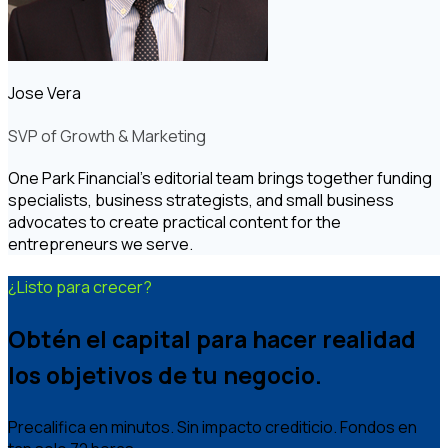
Jose Vera
SVP of Growth & Marketing
One Park Financial's editorial team brings together funding
specialists, business strategists, and small business
advocates to create practical content for the
entrepreneurs we serve.
¿Listo para crecer?
Obtén el capital para hacer realidad
los objetivos de tu negocio.
Precalifica en minutos. Sin impacto crediticio. Fondos en