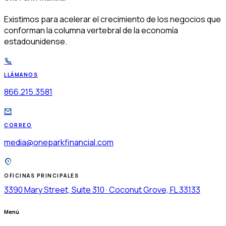
$
Existimos para acelerar el crecimiento de los negocios que
conforman la columna vertebral de la economía
estadounidense.
LLÁMANOS
866.215.3581
CORREO
media@oneparkfinancial.com
OFICINAS PRINCIPALES
3390 Mary Street, Suite 310 · Coconut Grove, FL 33133
Menú