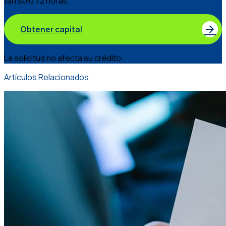
tan solo 72 horas.
Obtener capital
La solicitud no afecta su crédito.
Artículos Relacionados