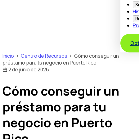
S
Hi
R
Pr
Obt
Inicio
Centro de Recursos
Cómo conseguir un
préstamo para tu negocio en Puerto Rico
2 de junio de 2026
Cómo conseguir un
préstamo para tu
negocio en Puerto
Rico