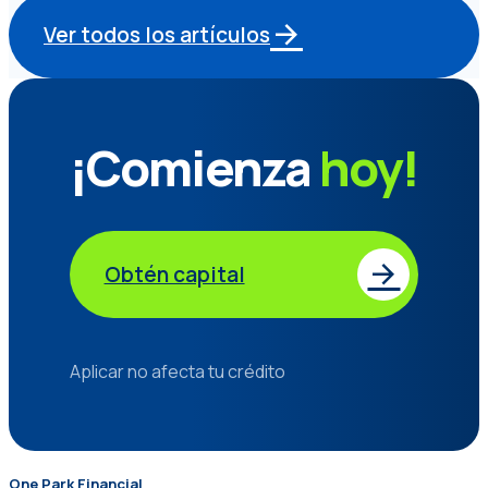
Ver todos los artículos
¡Comienza
hoy!
Obtén capital
Aplicar no afecta tu crédito
One Park Financial