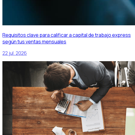
Requisitos clave para calificar a capital de trabajo express
según tus ventas mensuales
22 jul. 2026