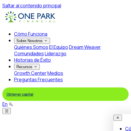
Saltar al contenido principal
Cómo Funciona
Sobre Nosotros
Quiénes Somos
El Equipo
Dream Weaver
Comunidades
Liderazgo
Historias de Éxito
Recursos
Growth Center
Medios
Preguntas Frecuentes
Obtener capital
En
Có