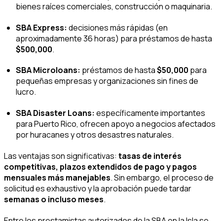
bienes raíces comerciales, construcción o maquinaria.
SBA Express:
decisiones más rápidas (en
aproximadamente 36 horas) para préstamos de hasta
$500,000
.
SBA Microloans:
préstamos de hasta
$50,000
para
pequeñas empresas y organizaciones sin fines de
lucro.
SBA Disaster Loans:
específicamente importantes
para Puerto Rico, ofrecen apoyo a negocios afectados
por huracanes y otros desastres naturales.
Las ventajas son significativas:
tasas de interés
competitivas, plazos extendidos de pago y pagos
mensuales más manejables
. Sin embargo, el proceso de
solicitud es exhaustivo y la aprobación puede tardar
semanas o incluso meses
.
Entre los prestamistas autorizados de la SBA en la Isla se