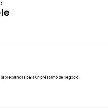
ple
 si precalificas para un préstamo de negocio.