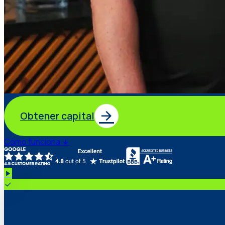
Obtener capital
Cómo funciona
Precalificado
$150,000