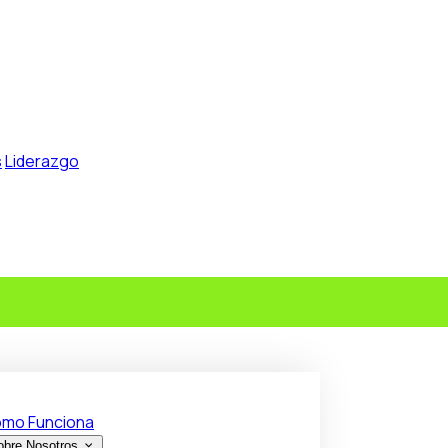
s
Liderazgo
mo Funciona
obre Nosotros