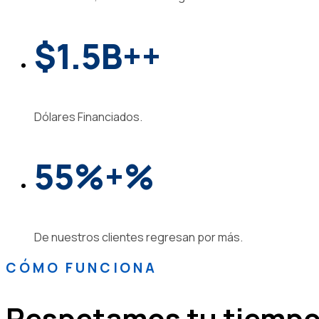
$1.5B
+
+
Dólares Financiados.
55%
+
%
De nuestros clientes regresan por más.
CÓMO FUNCIONA
Respetamos tu tiempo