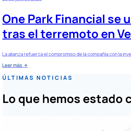
One Park Financial se 
tras el terremoto en V
La alianza refuerza el compromiso de la compañía con la inve
Leer más
ÚLTIMAS NOTICIAS
Lo que hemos estado 