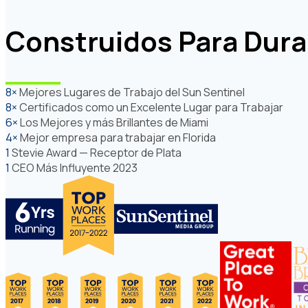
Construidos Para Durar
8×
Mejores Lugares de Trabajo del Sun Sentinel
8×
Certificados como un Excelente Lugar para Trabajar
6×
Los Mejores y más Brillantes de Miami
4×
Mejor empresa para trabajar en Florida
1
Stevie Award — Receptor de Plata
1
CEO Más Influyente 2023