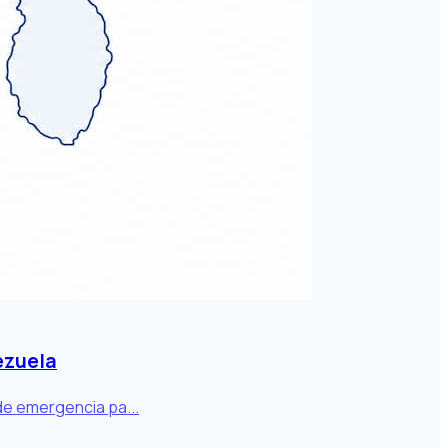
ezuela
de emergencia pa...