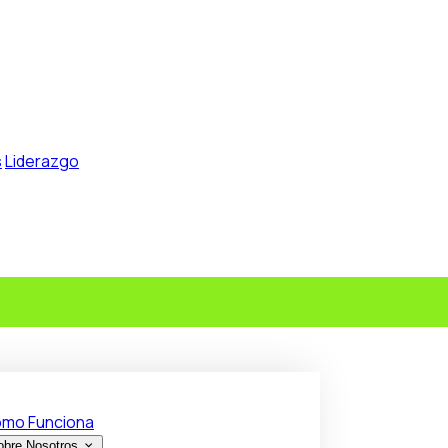
s
Liderazgo
mo Funciona
obre Nosotros