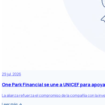
29 jul. 2026
One Park Financial se une a UNICEF para apoya
La alianza refuerza el compromiso de la compañía con la inv
Leer más