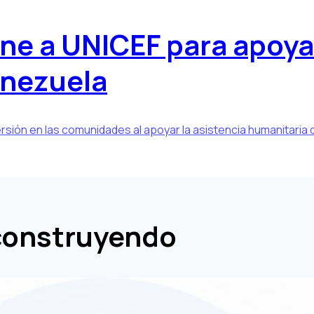
une a UNICEF para apoya
enezuela
rsión en las comunidades al apoyar la asistencia humanitaria 
construyendo