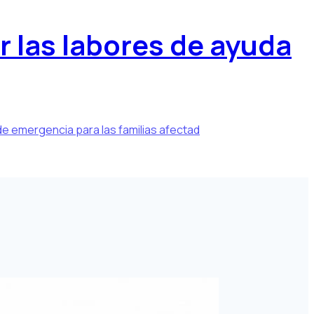
r las labores de ayuda
de emergencia para las familias afectad