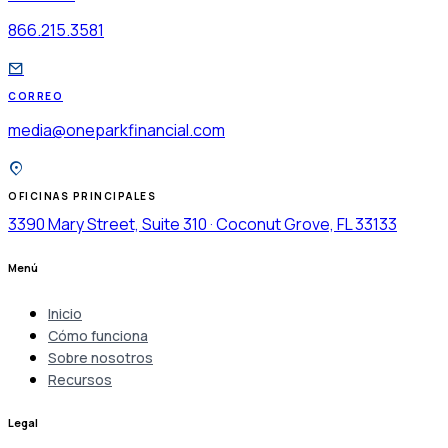
866.215.3581
CORREO
media@oneparkfinancial.com
OFICINAS PRINCIPALES
3390 Mary Street, Suite 310 · Coconut Grove, FL 33133
Menú
Inicio
Cómo funciona
Sobre nosotros
Recursos
Legal