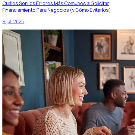
Cuáles Son los Errores Más Comunes al Solicitar
Financiamiento Para Negocios (y Cómo Evitarlos)
9 jul. 2026