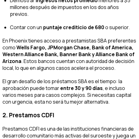
Demostrar
ingresos netos promedio
menores a $5
millones después de impuestos en los dos años
previos.
Contar con un
puntaje crediticio de 680
o superior.
En Phoenix tienes acceso a prestamistas SBA preferentes
como
Wells Fargo, JPMorgan Chase, Bank of America,
Western Alliance Bank, Banner Bank y Alliance Bank of
Arizona
. Estos bancos cuentan con autoridad de decisión
local, lo que en algunos casos acelera el proceso.
El gran desafío de los préstamos SBA es el tiempo: la
aprobación puede tomar
entre 30 y 90 días
, e incluso
varios meses para casos complejos. Si necesitas capital
con urgencia, esta no será tu mejor alternativa.
2. Prestamos CDFI
Prestamos CDFI es una de las instituciones financieras de
desarrollo comunitario más activas del suroeste y juega un