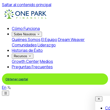
Saltar al contenido principal
Cómo Funciona
Sobre Nosotros
Quiénes Somos
El Equipo
Dream Weaver
Comunidades
Liderazgo
Historias de Éxito
Recursos
Growth Center
Medios
Preguntas Frecuentes
Obtener capital
En
Có