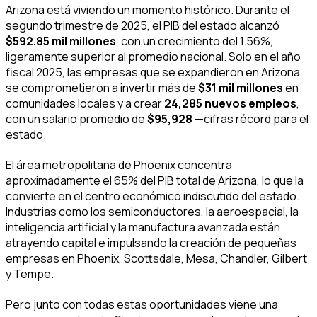
Arizona está viviendo un momento histórico. Durante el
segundo trimestre de 2025, el PIB del estado alcanzó
$592.85 mil millones
, con un crecimiento del 1.56%,
ligeramente superior al promedio nacional. Solo en el año
fiscal 2025, las empresas que se expandieron en Arizona
se comprometieron a invertir más de
$31 mil millones
en
comunidades locales y a crear
24,285 nuevos empleos
,
con un salario promedio de
$95,928
—cifras récord para el
estado.
El área metropolitana de Phoenix concentra
aproximadamente el 65% del PIB total de Arizona, lo que la
convierte en el centro económico indiscutido del estado.
Industrias como los semiconductores, la aeroespacial, la
inteligencia artificial y la manufactura avanzada están
atrayendo capital e impulsando la creación de pequeñas
empresas en Phoenix, Scottsdale, Mesa, Chandler, Gilbert
y Tempe.
Pero junto con todas estas oportunidades viene una