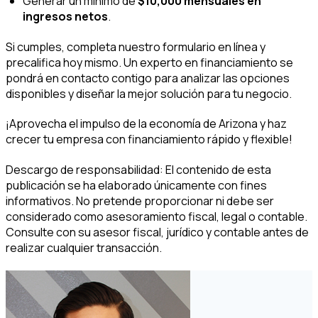
Generar un mínimo de
$10,000 mensuales en
ingresos netos
.
Si cumples, completa nuestro formulario en línea y
precalifica hoy mismo. Un experto en financiamiento se
pondrá en contacto contigo para analizar las opciones
disponibles y diseñar la mejor solución para tu negocio.
¡Aprovecha el impulso de la economía de Arizona y haz
crecer tu empresa con financiamiento rápido y flexible!
Descargo de responsabilidad: El contenido de esta
publicación se ha elaborado únicamente con fines
informativos. No pretende proporcionar ni debe ser
considerado como asesoramiento fiscal, legal o contable.
Consulte con su asesor fiscal, jurídico y contable antes de
realizar cualquier transacción.