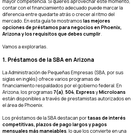
mayor competencia. Si quieres aprovechar este momento,
contar con el financiamiento adecuado puede marcar la
diferencia entre quedarte atrás o crecer al ritmo del
mercado. En esta guía te mostramos
las mejores
opciones de préstamos para negocios en Phoenix,
Arizona y los requisitos que debes cumplir
.
Vamos a explorarlas.
1. Préstamos de la SBA en Arizona
La Administración de Pequeñas Empresas (SBA, por sus
siglas en inglés) ofrece varios programas de
financiamiento respaldados por el gobierno federal. En
Arizona, los programas
7(a)
,
504
,
Express
y
Microloans
están disponibles a través de prestamistas autorizados en
el área de Phoenix.
Los préstamos de la SBA destacan por
tasas de interés
competitivas, plazos de pago largos y pagos
mensuales más manejables
, lo que los convierte en una