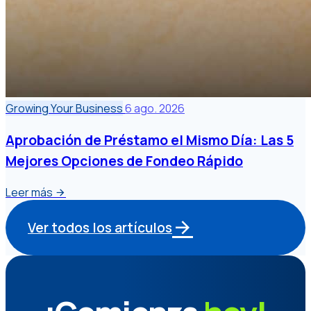
Growing Your Business
6 ago. 2026
Aprobación de Préstamo el Mismo Día: Las 5
Mejores Opciones de Fondeo Rápido
Leer más
Ver todos los artículos