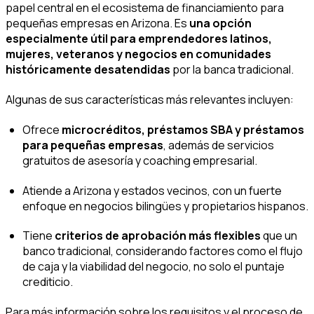
papel central en el ecosistema de financiamiento para
pequeñas empresas en Arizona. Es
una opción
especialmente útil para emprendedores latinos,
mujeres, veteranos y negocios en comunidades
históricamente desatendidas
por la banca tradicional.
Algunas de sus características más relevantes incluyen:
Ofrece
microcréditos, préstamos SBA y préstamos
para pequeñas empresas
, además de servicios
gratuitos de asesoría y
coaching
empresarial.
Atiende a Arizona y estados vecinos, con un fuerte
enfoque en negocios bilingües y propietarios hispanos.
Tiene
criterios de aprobación más flexibles
que un
banco tradicional, considerando factores como el flujo
de caja y la viabilidad del negocio, no solo el puntaje
crediticio.
Para más información sobre los requisitos y el proceso de