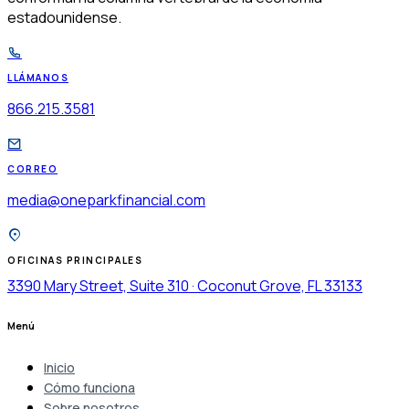
estadounidense.
LLÁMANOS
866.215.3581
CORREO
media@oneparkfinancial.com
OFICINAS PRINCIPALES
3390 Mary Street, Suite 310 · Coconut Grove, FL 33133
Menú
Inicio
Cómo funciona
Sobre nosotros