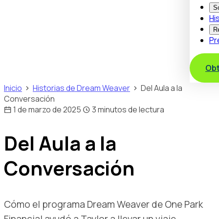
S
Hi
R
Pr
Obt
Inicio
Historias de Dream Weaver
Del Aula a la
Conversación
1 de marzo de 2025
3 minutos de lectura
Del Aula a la
Conversación
Cómo el programa Dream Weaver de One Park