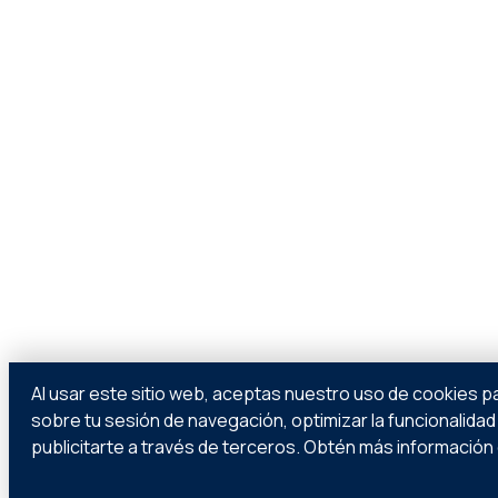
Al usar este sitio web, aceptas nuestro uso de cookies pa
sobre tu sesión de navegación, optimizar la funcionalidad d
publicitarte a través de terceros. Obtén más información