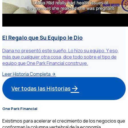
El Regalo que Su Equipo le Dio
Diana no presentó este sueño. Lo hizo su equipo. Y eso,
más que cualquier otra cosa, dice todo sobre el tipo de
equipo que One Park Financial construye.
Leer Historia Completa
Ver todas las Historias
One Park Financial
Existimos para acelerar el crecimiento de los negocios que
conforman la columna vertebral de la economía