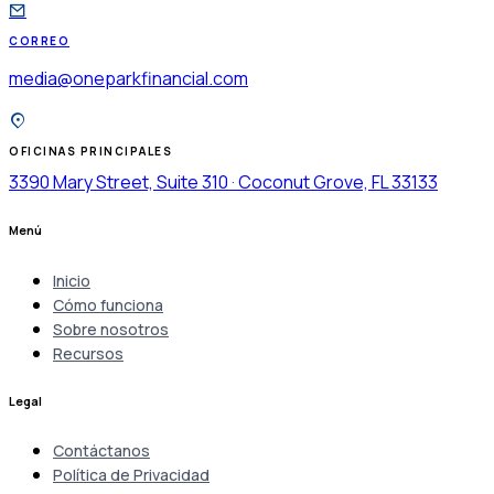
CORREO
media@oneparkfinancial.com
OFICINAS PRINCIPALES
3390 Mary Street, Suite 310 · Coconut Grove, FL 33133
Menú
Inicio
Cómo funciona
Sobre nosotros
Recursos
Legal
Contáctanos
Política de Privacidad