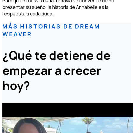
Para quien todavía duda, todavía se convence de no
presentar su sueño, la historia de Annabelle es la
respuesta a cada duda.
MÁS HISTORIAS DE DREAM
WEAVER
¿Qué te detiene de
empezar a crecer
hoy?