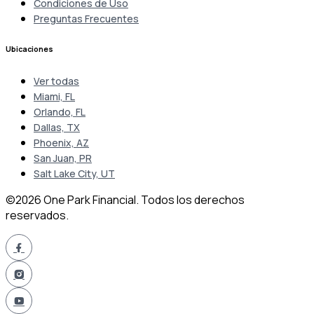
Condiciones de Uso
Preguntas Frecuentes
Ubicaciones
Ver todas
Miami, FL
Orlando, FL
Dallas, TX
Phoenix, AZ
San Juan, PR
Salt Lake City, UT
©2026 One Park Financial. Todos los derechos
reservados.