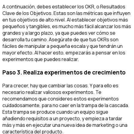
A continuación, debes establecer los OKR, o Resultados
Clave de los Objetivos. Estas son las métricas que influyen
en tus objetivos de alto nivel. Al establecer objetivos más
pequeños y tangibles, es mucho más fácil alcanzar los más
grandes y a largo plazo, ya que puedes ver cómo se
desarrolla tu camino. Asegúrate de que tus OKRs son
fáciles de manipular a pequeña escala y que tendrán un
mayor efecto. Al hacer esto, empezarás a pensar en los
experimentos que puedes realizar.
Paso 3. Realiza experimentos de crecimiento
Para crecer, hay que cambiar las cosas. Y para ello es
necesario realizar valiosos experimentos. Te
recomendamos que consideres estos experimentos
cuidadosamente, para no caer en la trampa de la cascada.
Esta trampa se produce cuando un equipo sigue
añadiendo requisitos a un proyecto, y empieza a tardar
más y más en ejecutar una nueva idea de marketing o una
característica del producto.