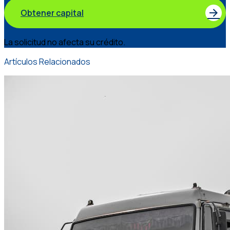
Obtener capital
La solicitud no afecta su crédito.
Artículos Relacionados