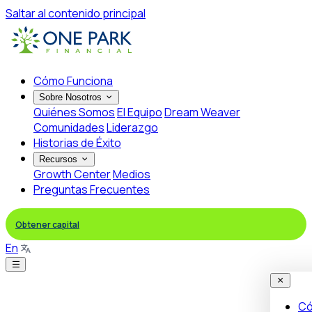
Saltar al contenido principal
Cómo Funciona
Sobre Nosotros
Quiénes Somos
El Equipo
Dream Weaver
Comunidades
Liderazgo
Historias de Éxito
Recursos
Growth Center
Medios
Preguntas Frecuentes
Obtener capital
En
Có