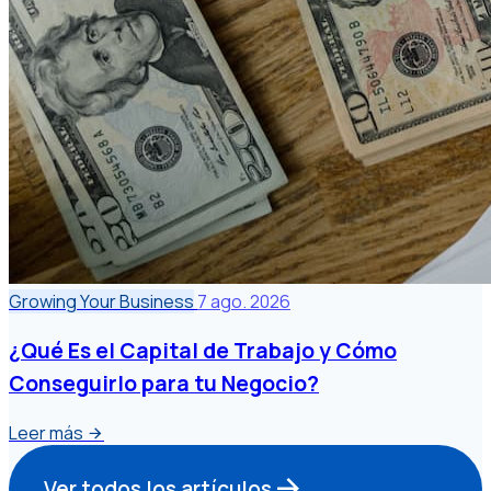
Growing Your Business
7 ago. 2026
¿Qué Es el Capital de Trabajo y Cómo
Conseguirlo para tu Negocio?
Leer más
Ver todos los artículos