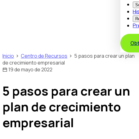
S
Hi
R
Pr
Obt
Inicio
Centro de Recursos
5 pasos para crear un plan
de crecimiento empresarial
19 de mayo de 2022
5 pasos para crear un
plan de crecimiento
empresarial