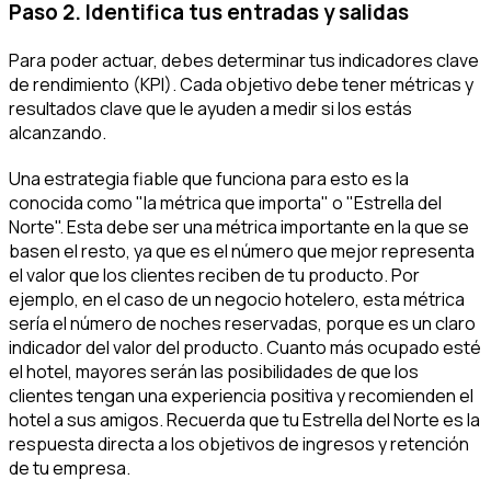
Paso 2. Identifica tus entradas y salidas
Para poder actuar, debes determinar tus indicadores clave
de rendimiento (KPI). Cada objetivo debe tener métricas y
resultados clave que le ayuden a medir si los estás
alcanzando.
Una estrategia fiable que funciona para esto es la
conocida como "la métrica que importa" o "Estrella del
Norte". Esta debe ser una métrica importante en la que se
basen el resto, ya que es el número que mejor representa
el valor que los clientes reciben de tu producto. Por
ejemplo, en el caso de un negocio hotelero, esta métrica
sería el número de noches reservadas, porque es un claro
indicador del valor del producto. Cuanto más ocupado esté
el hotel, mayores serán las posibilidades de que los
clientes tengan una experiencia positiva y recomienden el
hotel a sus amigos. Recuerda que tu Estrella del Norte es la
respuesta directa a los objetivos de ingresos y retención
de tu empresa.