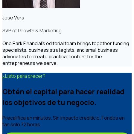
Jose Vera
SVP of Growth & Marketing
One Park Financial's editorial team brings together funding
specialists, business strategists, and small business
advocates to create practical content for the
entrepreneurs we serve.
¿Listo para crecer?
Obtén el capital para hacer realidad
los objetivos de tu negocio.
Precalifica en minutos. Sin impacto crediticio. Fondos en
tan solo 72 horas.