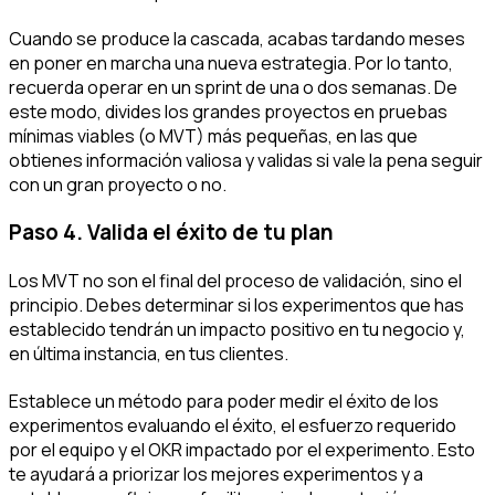
Cuando se produce la cascada, acabas tardando meses
en poner en marcha una nueva estrategia. Por lo tanto,
recuerda operar en un sprint de una o dos semanas. De
este modo, divides los grandes proyectos en pruebas
mínimas viables (o MVT) más pequeñas, en las que
obtienes información valiosa y validas si vale la pena seguir
con un gran proyecto o no.
Paso 4. Valida el éxito de tu plan
Los MVT no son el final del proceso de validación, sino el
principio. Debes determinar si los experimentos que has
establecido tendrán un impacto positivo en tu negocio y,
en última instancia, en tus clientes.
Establece un método para poder medir el éxito de los
experimentos evaluando el éxito, el esfuerzo requerido
por el equipo y el OKR impactado por el experimento. Esto
te ayudará a priorizar los mejores experimentos y a