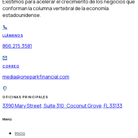
$
Existimos para acelerar el crecimiento de los negocios que
conforman la columna vertebral de la economía
estadounidense.
LLÁMANOS
866.215.3581
CORREO
media@oneparkfinancial.com
OFICINAS PRINCIPALES
3390 Mary Street, Suite 310 · Coconut Grove, FL 33133
Menú
Inicio