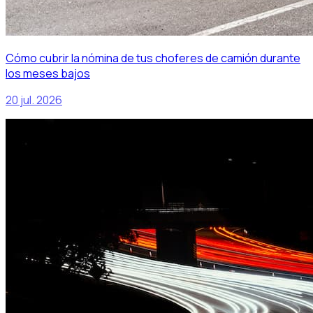
Cómo cubrir la nómina de tus choferes de camión durante
los meses bajos
20 jul. 2026