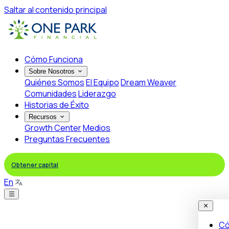
Saltar al contenido principal
Cómo Funciona
Sobre Nosotros
Quiénes Somos
El Equipo
Dream Weaver
Comunidades
Liderazgo
Historias de Éxito
Recursos
Growth Center
Medios
Preguntas Frecuentes
Obtener capital
En
Có