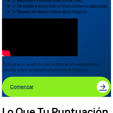
Resumen financiero personalizado
Te ayuda a encontrar el financiamiento adecuado
Basado en datos reales de tu negocio
Tu Business Health Score te ofrece una vision clara y
sencilla sobre la salud financiera de tu negocio.
Comenzar
Lo Que Tu Puntuación