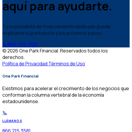
aquí para ayudarte.
Tu especialista de financiamiento dedicado puede
explicarte tu puntuación y los próximos pasos.
866-215-3581
© 2026 One Park Financial. Reservados todos los
derechos.
Política de Privacidad
Términos de Uso
One Park Financial
Existimos para acelerar el crecimiento de los negocios que
conforman la columna vertebral de la economía
estadounidense.
LLÁMANOS
866.215.3581